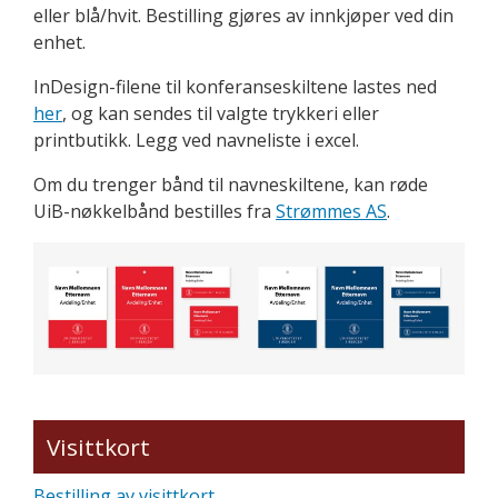
eller blå/hvit. Bestilling gjøres av innkjøper ved din
enhet.
InDesign-filene til konferanseskiltene lastes ned
her
, og kan sendes til valgte trykkeri eller
printbutikk. Legg ved navneliste i excel.
Om du trenger bånd til navneskiltene, kan røde
UiB-nøkkelbånd bestilles fra
Strømmes AS
.
Visittkort
Bestilling av visittkort