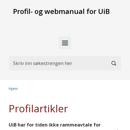
Skip to main content
Profil- og webmanual for UiB
Hjem
Profilartikler
UiB har for tiden ikke rammeavtale for