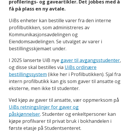
profilerings- og gaveartikler. Det jobbes med å
få på plass en ny avtale.
UiBs enheter kan bestille varer fra den interne
profilbutikken, som administreres av
Kommunikasjons­­­avdelingen og
Eiendomsavdelingen. Se utvalget av varer i
bestillingsskjemaet under.
I 2025 lanserte UiB nye
gaver til avgangsstudenter
,
og disse skal bestilles via
UiBs ordinære
bestillingssystem
(ikke her i Profilbutikken). Sjal fra
intern profilbutikk kan gis som gaver til ansatte og
eksterne, men ikke til studenter.
Ved kjøp av gaver til ansatte, vær oppmerksom på
UiBs retningslinjer for gaver og
påskjønnelser
. Studenter og enkeltpersoner kan
kjøpe profilvarer til privat bruk i bokhandelen i
første etasje på Studentsenteret.