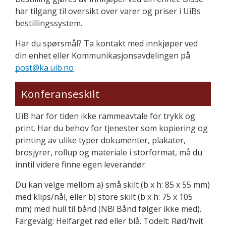
har tilgang til oversikt over varer og priser i UiBs
bestillingssystem.
Har du spørsmål? Ta kontakt med innkjøper ved
din enhet eller Kommunikasjonsavdelingen på
post@ka.uib.no
Konferanseskilt
UiB har for tiden ikke rammeavtale for trykk og
print. Har du behov for tjenester som kopiering og
printing av ulike typer dokumenter, plakater,
brosjyrer, rollup og materiale i storformat, må du
inntil videre finne egen leverandør
.
Du kan velge mellom a) små skilt (b x h: 85 x 55 mm)
med klips/nål, eller b) store skilt (b x h: 75 x 105
mm) med hull til bånd (NB! Bånd følger ikke med).
Fargevalg: Helfarget rød eller blå. Todelt: Rød/hvit