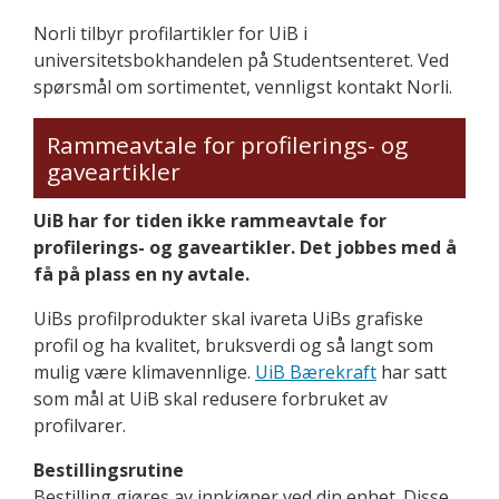
Norli tilbyr profilartikler for UiB i
universitetsbokhandelen på Studentsenteret. Ved
spørsmål om sortimentet, vennligst kontakt Norli.
Rammeavtale for profilerings- og
gaveartikler
UiB har for tiden ikke rammeavtale for
profilerings- og gaveartikler. Det jobbes med å
få på plass en ny avtale.
UiBs profilprodukter skal ivareta UiBs grafiske
profil og ha kvalitet, bruksverdi og så langt som
mulig være klimavennlige.
UiB Bærekraft
har satt
som mål at UiB skal redusere forbruket av
profilvarer.
Bestillingsrutine
Bestilling gjøres av innkjøper ved din enhet. Disse